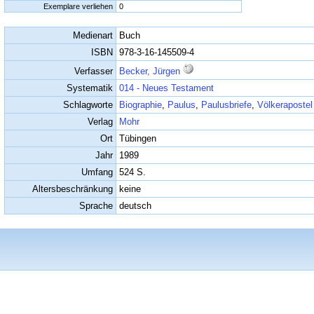
Exemplare verliehen
0
Medienart
Buch
ISBN
978-3-16-145509-4
Verfasser
Becker, Jürgen
Systematik
014 - Neues Testament
Schlagworte
Biographie
,
Paulus
,
Paulusbriefe
,
Völkerapostel
Verlag
Mohr
Ort
Tübingen
Jahr
1989
Umfang
524 S.
Altersbeschränkung
keine
Sprache
deutsch