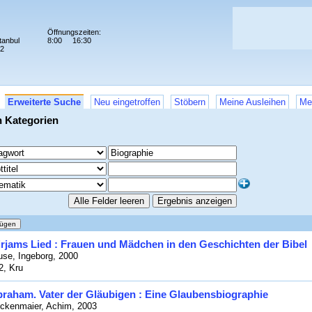
Öffnungszeiten:
tanbul
8:00
16:30
72
Erweiterte Suche
Neu eingetroffen
Stöbern
Meine Ausleihen
Me
n Kategorien
rjams Lied : Frauen und Mädchen in den Geschichten der Bibel
use, Ingeborg, 2000
2, Kru
raham. Vater der Gläubigen : Eine Glaubensbiographie
ckenmaier, Achim, 2003