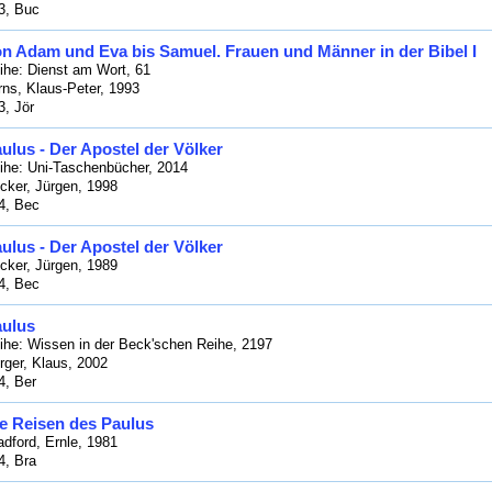
3, Buc
n Adam und Eva bis Samuel. Frauen und Männer in der Bibel I
ihe: Dienst am Wort, 61
rns, Klaus-Peter, 1993
3, Jör
ulus - Der Apostel der Völker
ihe: Uni-Taschenbücher, 2014
cker, Jürgen, 1998
4, Bec
ulus - Der Apostel der Völker
cker, Jürgen, 1989
4, Bec
ulus
ihe: Wissen in der Beck'schen Reihe, 2197
rger, Klaus, 2002
4, Ber
e Reisen des Paulus
adford, Ernle, 1981
4, Bra