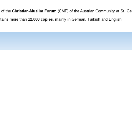
of the
Christian-Muslim Forum
(CMF) of the Austrian Community at St. Ge
ntains more than
12.000 copies
, mainly in German, Turkish and English.