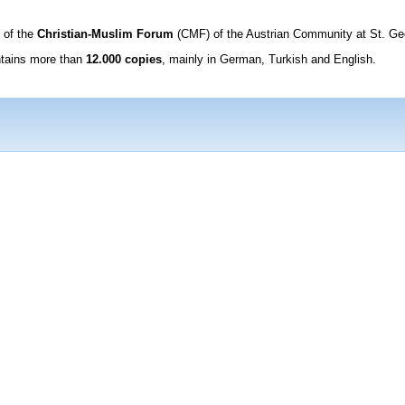
of the
Christian-Muslim Forum
(CMF) of the Austrian Community at St. Ge
ntains more than
12.000 copies
, mainly in German, Turkish and English.