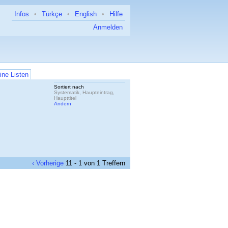
Infos
•
Türkçe
•
English
•
Hilfe
Anmelden
ine Listen
Sortiert nach
Systematik, Haupteintrag,
Haupttitel
Ändern
‹ Vorherige
11 - 1 von 1 Treffern