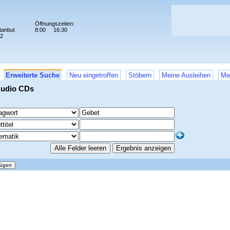
Öffnungszeiten:
tanbul
8:00
16:30
72
Erweiterte Suche
Neu eingetroffen
Stöbern
Meine Ausleihen
Me
Audio CDs