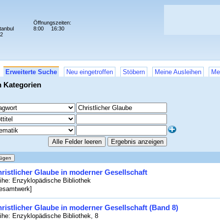
Öffnungszeiten:
tanbul
8:00
16:30
72
Erweiterte Suche
Neu eingetroffen
Stöbern
Meine Ausleihen
Me
n Kategorien
ristlicher Glaube in moderner Gesellschaft
ihe: Enzyklopädische Bibliothek
esamtwerk]
ristlicher Glaube in moderner Gesellschaft (Band 8)
ihe: Enzyklopädische Bibliothek, 8