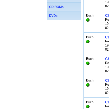
19
02
CD ROMs
Ch
Buch
DVDs
Re
19
02
Ch
Buch
Re
19
02
Ch
Buch
Re
19
02
Ch
Buch
Re
19
02
Ch
Buch
Re