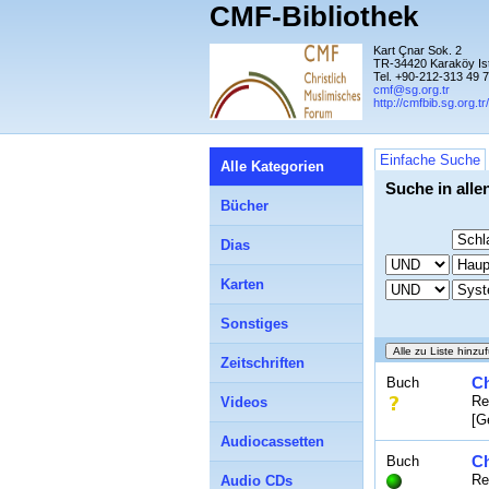
CMF-Bibliothek
Kart Çnar Sok. 2
TR-34420 Karaköy Is
Tel. +90-212-313 49 
cmf@sg.org.tr
http://cmfbib.sg.org.tr/
Einfache Suche
Alle Kategorien
Suche in alle
Bücher
Dias
Karten
Sonstiges
Zeitschriften
Ch
Buch
Re
Videos
[G
Audiocassetten
Ch
Buch
Re
Audio CDs