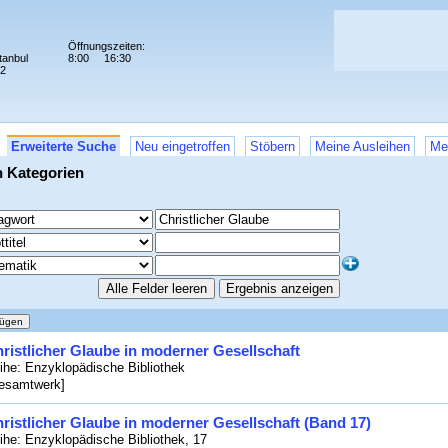
Öffnungszeiten:
tanbul
8:00
16:30
72
Erweiterte Suche
Neu eingetroffen
Stöbern
Meine Ausleihen
Me
n Kategorien
ristlicher Glaube in moderner Gesellschaft
ihe: Enzyklopädische Bibliothek
esamtwerk]
ristlicher Glaube in moderner Gesellschaft (Band 17)
ihe: Enzyklopädische Bibliothek, 17