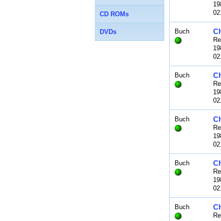
19
02
CD ROMs
Ch
Buch
DVDs
Re
19
02
Ch
Buch
Re
19
02
Ch
Buch
Re
19
02
Ch
Buch
Re
19
02
Ch
Buch
Re