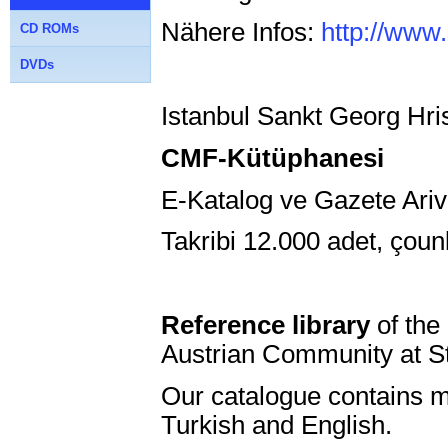
Nähere Infos:
http://www.
CD ROMs
DVDs
Istanbul Sankt Georg H
CMF-Kütüphanesi
E-Katalog ve Gazete Ariv
Takribi 12.000 adet, çoun
Reference library
of the
Austrian Community at S
Our catalogue contains 
Turkish and English.