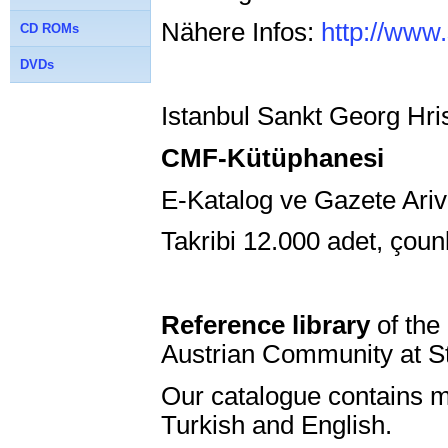
Nähere Infos:
http://www.
CD ROMs
DVDs
Istanbul Sankt Georg H
CMF-Kütüphanesi
E-Katalog ve Gazete Ariv
Takribi 12.000 adet, çoun
Reference library
of the
Austrian Community at S
Our catalogue contains 
Turkish and English.