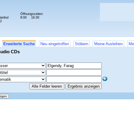
Öffnungszeiten:
tanbul
8:00
16:30
72
Erweiterte Suche
Neu eingetroffen
Stöbern
Meine Ausleihen
Me
Audio CDs