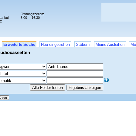
Öffnungszeiten:
tanbul
8:00
16:30
72
Erweiterte Suche
Neu eingetroffen
Stöbern
Meine Ausleihen
Me
udiocassetten