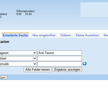
Öffnungszeiten:
tanbul
8:00
16:30
72
Erweiterte Suche
Neu eingetroffen
Stöbern
Meine Ausleihen
Me
arten