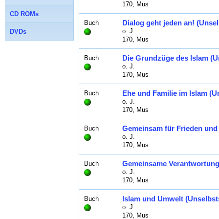
170, Mus
CD ROMs
Dialog geht jeden an! (Unse
Buch
o. J.
DVDs
170, Mus
Die Grundzüge des Islam (U
Buch
o. J.
170, Mus
Ehe und Familie im Islam (U
Buch
o. J.
170, Mus
Gemeinsam für Frieden und 
Buch
o. J.
170, Mus
Gemeinsame Verantwortung 
Buch
o. J.
170, Mus
Islam und Umwelt (Unselbst
Buch
o. J.
170, Mus