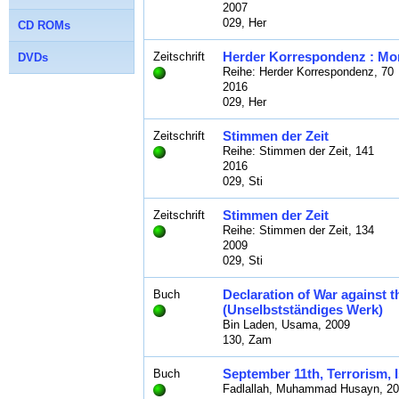
2007
029, Her
CD ROMs
Herder Korrespondenz : Mona
Zeitschrift
DVDs
Reihe: Herder Korrespondenz, 70
2016
029, Her
Stimmen der Zeit
Zeitschrift
Reihe: Stimmen der Zeit, 141
2016
029, Sti
Stimmen der Zeit
Zeitschrift
Reihe: Stimmen der Zeit, 134
2009
029, Sti
Declaration of War against 
Buch
(Unselbstständiges Werk)
Bin Laden, Usama, 2009
130, Zam
September 11th, Terrorism, 
Buch
Fadlallah, Muhammad Husayn, 2