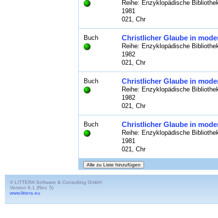
Reihe: Enzyklopädische Bibliothek
1981
021, Chr
Christlicher Glaube in mode
Buch
Reihe: Enzyklopädische Bibliothe
1982
021, Chr
Christlicher Glaube in mode
Buch
Reihe: Enzyklopädische Bibliothek
1982
021, Chr
Christlicher Glaube in mode
Buch
Reihe: Enzyklopädische Bibliothe
1981
021, Chr
© LITTERA Software & Consulting GmbH
Version 6.1 (Rev. 5)
www.littera.eu